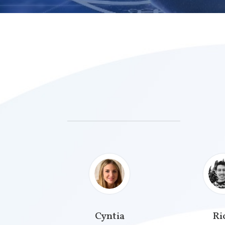
Cyntia
Ri