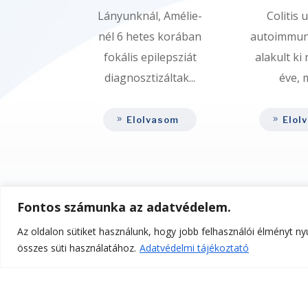
Lányunknál, Amélie-
Colitis 
nél 6 hetes korában
autoimmun
fokális epilepsziát
alakult ki
diagnosztizáltak...
éve, m
Elolvasom
Elol
Fontos számunka az adatvédelem.
Az oldalon sütiket használunk, hogy jobb felhasználói élményt n
összes süti használatához.
Adatvédelmi tájékoztató