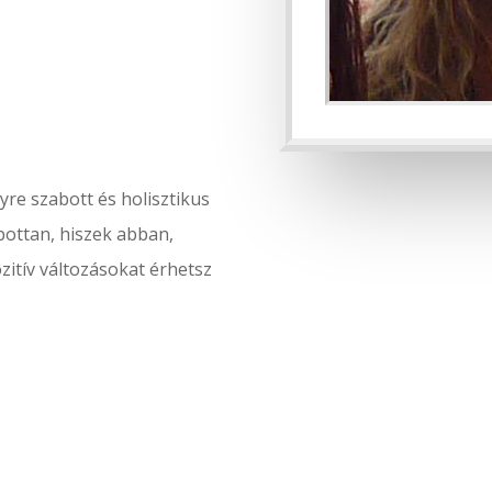
yre szabott és holisztikus
abottan, hiszek abban,
zitív változásokat érhetsz