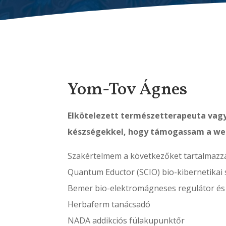
Yom-Tov Ágnes
Elkötelezett természetterapeuta vag
készségekkel, hogy támogassam a well
Szakértelmem a következőket tartalmazz
Quantum Eductor (SCIO) bio-kibernetikai 
Bemer bio-elektromágneses regulátor és 
Herbaferm tanácsadó
NADA addikciós fülakupunktőr