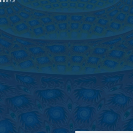
modra!