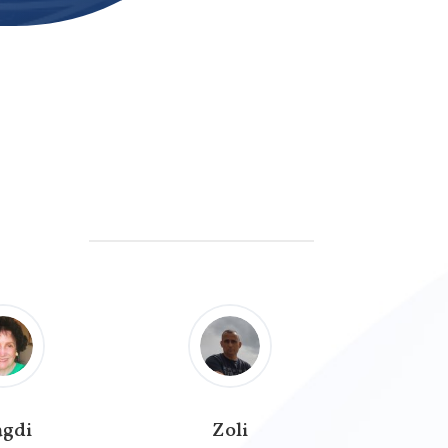
gdi
Zoli