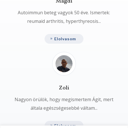
Magdi
Autoimmun beteg vagyok 50 éve. Ismertek:
reumaid arthritis, hyperthyreosis...
Elolvasom
Zoli
Nagyon örülök, hogy megismertem Ágit, mert
általa egészségesebbé váltam...
Elolvasom