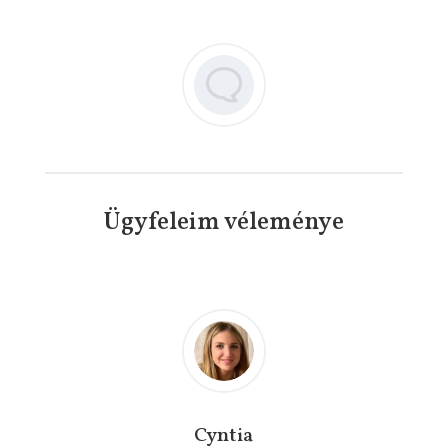
Ügyfeleim véleménye
Cyntia