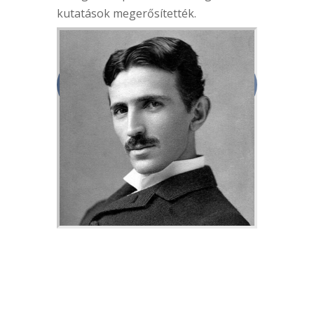
kutatások megerősítették.
Vedd fel velem a
kapcsolatot!