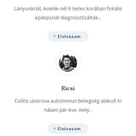
Lányunknál, Amélie-nél 6 hetes korában fokális
epilepsziát diagnosztizáltak...
Elolvasom
Ricsi
Colitis ulcerosa autoimmun betegség alakult ki
nálam pár éve, mely...
Elolvasom