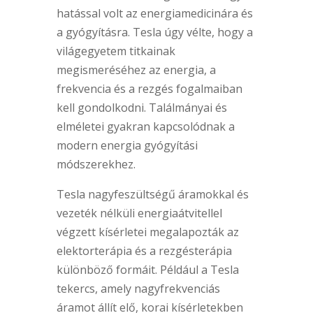
hatással volt az energiamedicinára és
a gyógyításra. Tesla úgy vélte, hogy a
világegyetem titkainak
megismeréséhez az energia, a
frekvencia és a rezgés fogalmaiban
kell gondolkodni. Találmányai és
elméletei gyakran kapcsolódnak a
modern energia gyógyítási
módszerekhez.
Tesla nagyfeszültségű áramokkal és
vezeték nélküli energiaátvitellel
végzett kísérletei megalapozták az
elektorterápia és a rezgésterápia
különböző formáit. Például a Tesla
tekercs, amely nagyfrekvenciás
áramot állít elő, korai kísérletekben