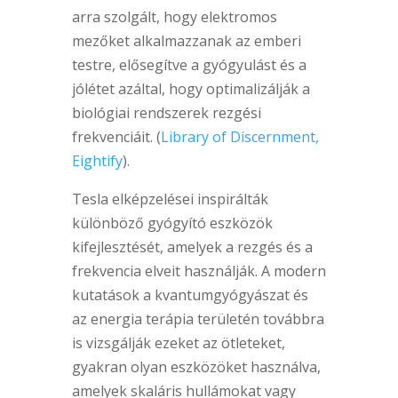
arra szolgált, hogy elektromos
mezőket alkalmazzanak az emberi
testre, elősegítve a gyógyulást és a
jólétet azáltal, hogy optimalizálják a
biológiai rendszerek rezgési
frekvenciáit. (
Library of Discernment,
Eightify
).
Tesla elképzelései inspirálták
különböző gyógyító eszközök
kifejlesztését, amelyek a rezgés és a
frekvencia elveit használják. A modern
kutatások a kvantumgyógyászat és
az energia terápia területén továbbra
is vizsgálják ezeket az ötleteket,
gyakran olyan eszközöket használva,
amelyek skaláris hullámokat vagy