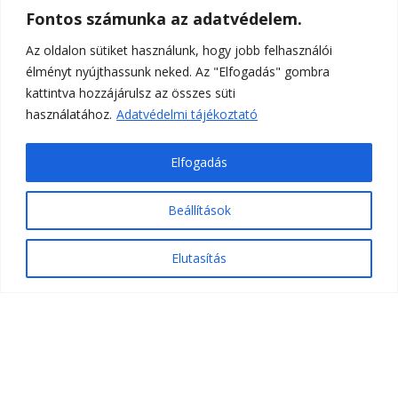
Fontos számunka az adatvédelem.
Az oldalon sütiket használunk, hogy jobb felhasználói
élményt nyújthassunk neked. Az "Elfogadás" gombra
Elolvasom mindet
kattintva hozzájárulsz az összes süti
használatához.
Adatvédelmi tájékoztató
Elfogadás
Beállítások
Elutasítás
Lépj a változás útjára!