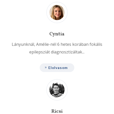
Cyntia
Lányunknál, Amélie-nél 6 hetes korában fokális
epilepsziát diagnosztizáltak...
Elolvasom
Ricsi