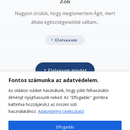
Zoli
Nagyon örülök, hogy megismertem Ágit, mert
általa egészségesebbé váltam...
Elolvasom
Elolvasom mindet
Fontos számunka az adatvédelem.
Az oldalon sütiket használunk, hogy jobb felhasználói
élményt nyújthassunk neked. Az "Elfogadás" gombra
kattintva hozzájárulsz az összes süti
használatához.
Adatvédelmi tájékoztató
Elfogadás