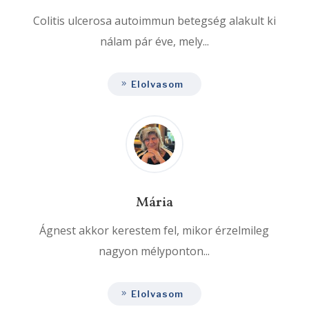
Colitis ulcerosa autoimmun betegség alakult ki
nálam pár éve, mely...
Elolvasom
Mária
Ágnest akkor kerestem fel, mikor érzelmileg
nagyon mélyponton...
Elolvasom