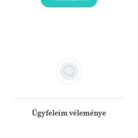
Ügyfeleim véleménye