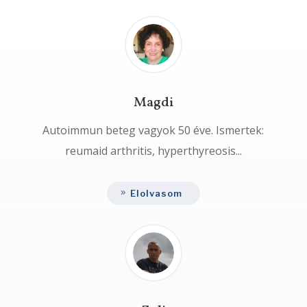
Magdi
Autoimmun beteg vagyok 50 éve. Ismertek:
reumaid arthritis, hyperthyreosis...
Elolvasom